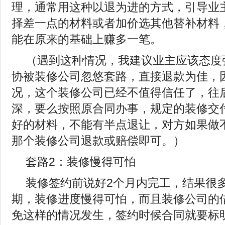
理，通常用这种以退为进的方式，引导业
择差一点的材料或者加价选其他替补材料
能在原来的基础上赚多一笔。
（遇到这种情况，我建议业主应该态度
协被装修公司忽悠套路，直接退款为佳，
况，这个装修公司已经不值得信任了，往
深，要么按照原合同办事，规定的装修交
好的材料，不能有半点退让，对方如果做
那个装修公司退款或赔偿即可。）
套路2：装修慢得可怕
装修签约前说好2个月内完工，结果很
期，装修进度慢得可怕，而且装修公司的
免这样的情况发生，签约时候合同就要标