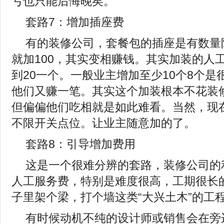
亏也只能后悔晚矣。
套路7：增加插座费
有的装修公司，套餐包的插座是有数量
就加100，其实变相赚钱。其实加装的人
到20一个。一般业主增加至少10个8个是
他们又赚一笔。其实这个加装根本不花装
但偏偏他们吃相就是如此难看。当然，现
不限开关点位。让业主随意加的了。
套路8：引导增加费用
这是一个很难分辨的套路，装修公司的
人工服务费，特别是难度很高，工期很长
子里架个梁，打个墙这类“大兴土木”的工
有时候动机不纯的设计师或销售会在旁边