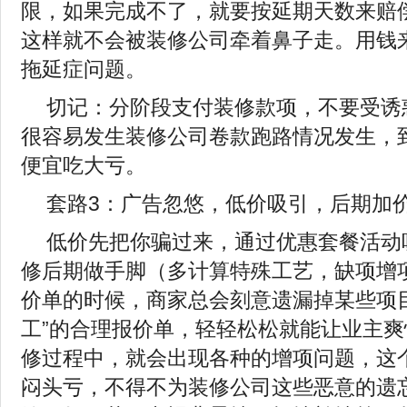
限，如果完成不了，就要按延期天数来赔
这样就不会被装修公司牵着鼻子走。用钱
拖延症问题。
切记：分阶段支付装修款项，不要受诱
很容易发生装修公司卷款跑路情况发生，
便宜吃大亏。
套路3：广告忽悠，低价吸引，后期加
低价先把你骗过来，通过优惠套餐活动
修后期做手脚（多计算特殊工艺，缺项增
价单的时候，商家总会刻意遗漏掉某些项
工”的合理报价单，轻轻松松就能让业主
修过程中，就会出现各种的增项问题，这
闷头亏，不得不为装修公司这些恶意的遗