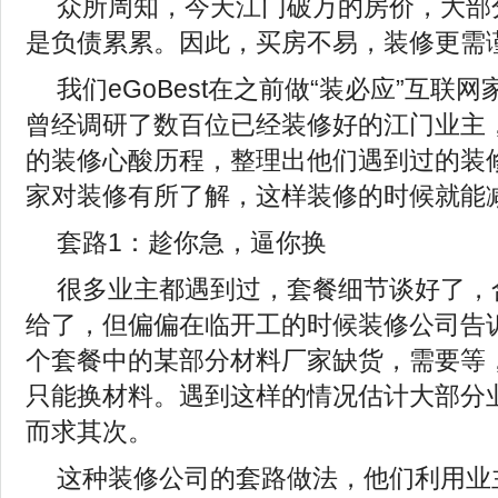
众所周知，今天江门破万的房价，大部
是负债累累。因此，买房不易，装修更需
我们eGoBest在之前做“装必应”互联
曾经调研了数百位已经装修好的江门业主
的装修心酸历程，整理出他们遇到过的装
家对装修有所了解，这样装修的时候就能减
套路1：趁你急，逼你换
很多业主都遇到过，套餐细节谈好了，
给了，但偏偏在临开工的时候装修公司告
个套餐中的某部分材料厂家缺货，需要等
只能换材料。遇到这样的情况估计大部分
而求其次。
这种装修公司的套路做法，他们利用业主