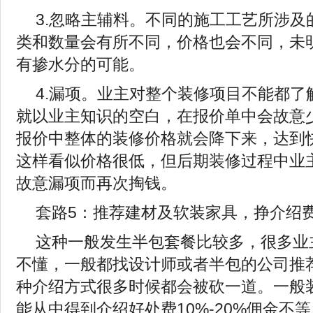
3.忽略主辅料。不同的施工工艺所涉及
类和数量会有所不同，价格也会不同，未
有掺水分的可能。
4.漏项。业主对整个装修项目不能都了
就以业主知识的空白，在报价单中会故意
报价中整体的装修价格就会降下来，达到
这样看似价格很低，但后期装修过程中业
故意漏项而再次掏钱。
套路5：推荐建材及软装家具，挣介绍
这种一般发生半包套餐比较多，很多业
不懂，一般都找设计师或者半包的公司推
种介绍方式很多时候都会被砍一道。一般
能从中得到介绍好处费10%-20%佣金不等