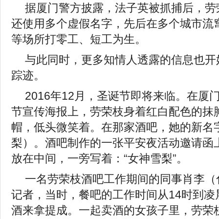
据厦门警方披露，法子英被抓捕后，劳
还使用多个虚假名字，先后在多个城市流窜
等场所打零工、短工为生。
与此同时，更多知情人透露的信息也开
踪迹。
2016年12月，圣诞节即将来临。在厦
节宣传海报上，劳荣枝身着红白配色的抹
帽，低头微笑着。在那家酒吧，她的新名字是
梨）。酒吧制作的一张平安夜活动邀请函
放在中间，一旁写着：“女神雪梨”。
一名劳荣枝酒吧工作期间的同事肖李（
记者，当时，餐吧的工作时间从14时到凌
酒来拿提成。一起卖酒的女孩子里，劳荣