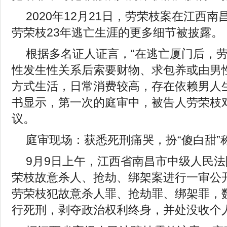
2020年12月21日，劳荣枝案在江西
劳荣枝23年逃亡生涯的更多细节被披露。
根据多名证人证言，“在逃亡厦门后，
性发生性关系后索要财物、求包养或由男
方式生活，日常消费较高，存在依赖男人
书显示，第一次的庭审中，被告人劳荣枝
议。
庭审现场：获悉死刑痛哭，扮“傻白甜”称
9月9日上午，江西省南昌市中级人民
荣枝故意杀人、抢劫、绑架案进行一审公
劳荣枝犯故意杀人罪、抢劫罪、绑架罪，
行死刑，剥夺政治权利终身，并处没收个