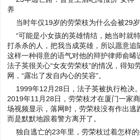
养
当时年仅19岁的劳荣枝为什么会被29
“可能是小女孩的英雄情结，她当时就
打杀杀的人，把我当成英雄，所以愿意追
这样一种得意的语气对他的辩护律师俞晞
法子英很关心“女友劳荣枝”的情况，得知
网，“露出了发自内心的笑容”。
1999年12月28日，法子英被执行枪决
2019年11月28日，劳荣枝才在厦门一
场视频显示，落网时，劳荣枝没有作出逃
而是默默地跟着警方离开了。
独自逃亡的23年里，劳荣枝过着怎样的