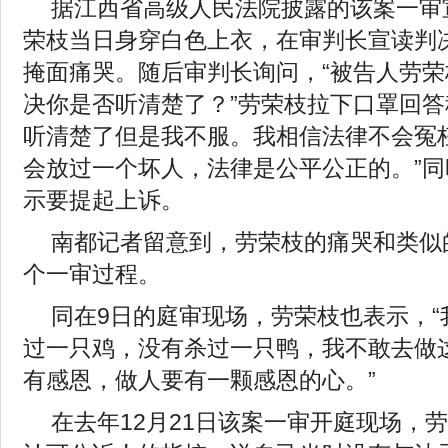
据江西省高级人民法院披露的该案一审
荣枝当日身穿白色上衣，在审判长宣读判
掩面痛哭。随后审判长询问，“被告人劳
决你是否听清楚了？”劳荣枝拉下口罩回答
听清楚了但是我不服。我相信法律不会冤
会放过一个坏人，法律是公平公正的。”
示要提起上诉。
南都记者留意到，劳荣枝的痛哭和类似
个一审过程。
同在9日的庭审现场，劳荣枝也表示，“
过一只鸡，没有杀过一只鸭，我不敢去做
有感恩，做人要有一颗感恩的心。”
在去年12月21日该案一审开庭现场，