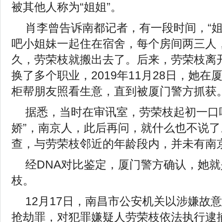
被其他人称为“姐姐”。
肖李曾告诉南都记者，有一段时间，“姐
吧小姐妹一起住在宿舍，每个房间两三人
久，劳荣枝就搬出去了。后来，劳荣枝离
换了多个职业，2019年11月28日，她
柜帮朋友照看生意，直到被厦门警方抓获
据悉，当时在审讯室，劳荣枝起初一口
娇”，南京人，此后再问，就什么也不说
查，与劳荣枝邻近的年龄段内，并未有南京
经DNA对比鉴定，厦门警方确认，她
枝。
12月17日，南昌市公安机关以涉嫌故
抢劫罪，对犯罪嫌疑人劳荣枝依法执行逮