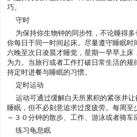
巧。
守时
为保持你生物钟的同步性，不论睡得多
你每日于同一时间起床。尽量遵守睡眠时
六晚至次日凌晨才睡觉，星期一早早上床
为力。当旅行或者工作打破日常生活的规
持定时进餐与睡眠的习惯。
定时运动
运动可通过缓解白天所累积的紧张并让
睡眠，但不必刻意追求过度疲劳。每周至
～３０分钟的散步、工作、游泳或者骑车
练习龟息眠