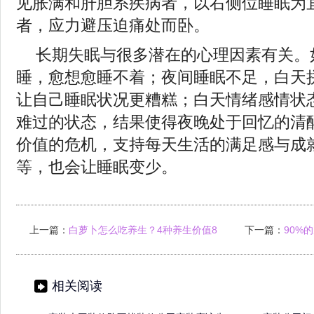
见胀满和肝胆系疾病者，以右侧位睡眠为
者，应力避压迫痛处而卧。
长期失眠与很多潜在的心理因素有关。
睡，愈想愈睡不着；夜间睡眠不足，白天
让自己睡眠状况更糟糕；白天情绪感情状
难过的状态，结果使得夜晚处于回忆的清
价值的危机，支持每天生活的满足感与成
等，也会让睡眠变少。
上一篇：
白萝卜怎么吃养生？4种养生价值8
下一篇：
90%
种医疗价值
相关阅读