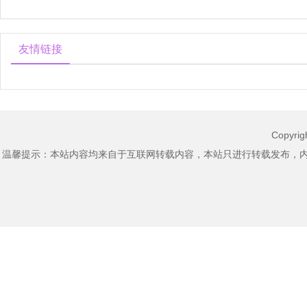
是每
造家
友情链接
Copyri
温馨提示：本站内容均来自于互联网转载内容，本站只进行转载发布，