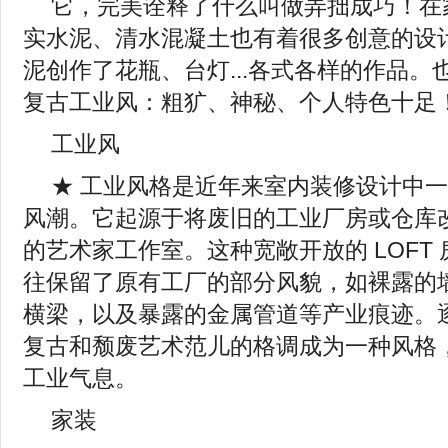
它，完美诠释了什么叫做弄拙成巧！在
实水泥、清水混凝土也有着很多创意的设
泥创作了花瓶、台灯...各式各样的作品。
复古工业风：粗犷、神秘、个人特色十足
工业风
★ 工业风格是近年来室内装修设计中
风潮。它起源于将废旧的工业厂房或仓库
的艺术家工作室。这种宽敞开放的 LOFT
往保留了原有工厂的部分风貌，如裸露的
横梁，以及暴露的金属管道等产业痕迹。
复古和颓废艺术范儿的格调成为一种风格
工业气息。
家装