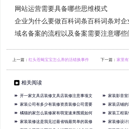
网站运营需要具备哪些思维模式
企业为什么要做百科词条百科词条对企
域名备案的流程以及备案需要注意哪些
上一篇：
红头苍蝇宝宝怎么养的活错换事件
下一篇：
家里有
中存在的法
相关阅读
开一家文具店装修文具店装修注意事项文
家装影音室
具店
家装公司有多少有装修资质装修公司需要
作家
家装店铺的
资质
橘猫的家怎么装修家有萌宠速来围观如何
店面
家装工程装
装修
家装装修这是我见过最省钱最简单的装修
修重
家装修设计