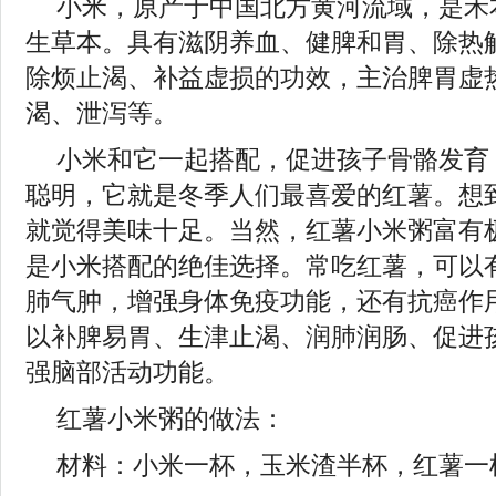
小米，原产于中国北方黄河流域，是禾
生草本。具有滋阴养血、健脾和胃、除热
除烦止渴、补益虚损的功效，主治脾胃虚
渴、泄泻等。
小米和它一起搭配，促进孩子骨骼发育
聪明，它就是冬季人们最喜爱的红薯。想
就觉得美味十足。当然，红薯小米粥富有
是小米搭配的绝佳选择。常吃红薯，可以
肺气肿，增强身体免疫功能，还有抗癌作
以补脾易胃、生津止渴、润肺润肠、促进
强脑部活动功能。
红薯小米粥的做法：
材料：小米一杯，玉米渣半杯，红薯一