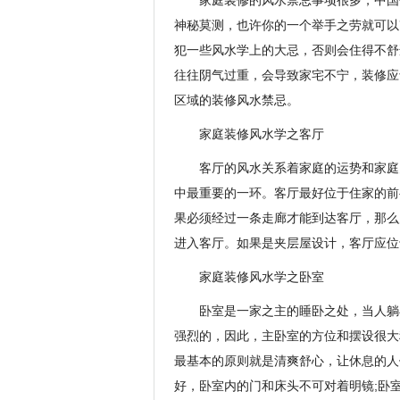
家庭装修的风水禁忌事项很多，中国
神秘莫测，也许你的一个举手之劳就可以
犯一些风水学上的大忌，否则会住得不舒
往往阴气过重，会导致家宅不宁，装修应
区域的装修风水禁忌。
家庭装修风水学之客厅
客厅的风水关系着家庭的运势和家庭
中最重要的一环。客厅最好位于住家的前
果必须经过一条走廊才能到达客厅，那么
进入客厅。如果是夹层屋设计，客厅应位
家庭装修风水学之卧室
卧室是一家之主的睡卧之处，当人躺
强烈的，因此，主卧室的方位和摆设很大
最基本的原则就是清爽舒心，让休息的人
好，卧室内的门和床头不可对着明镜;卧