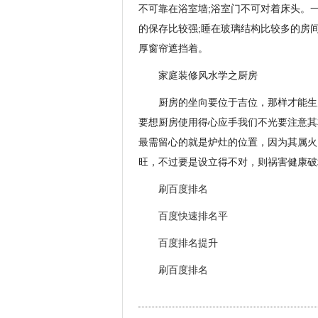
不可靠在浴室墙;浴室门不可对着床头。
的保存比较强;睡在玻璃结构比较多的房
厚窗帘遮挡着。
家庭装修风水学之厨房
厨房的坐向要位于吉位，那样才能生
要想厨房使用得心应手我们不光要注意其
最需留心的就是炉灶的位置，因为其属火
旺，不过要是设立得不对，则祸害健康破
刷百度排名
百度快速排名平
百度排名提升
刷百度排名