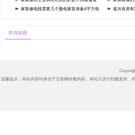
接现
家装修电线需要几个颜色家装准备4平方电
注意
嘉兴有房有
线
典当
友情链接
Copyri
温馨提示：本站内容均来自于互联网转载内容，本站只进行转载发布，